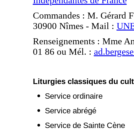
Indépendantes de France
Commandes : M. Gérard FI
30900 Nîmes - Mail :
UNE
Renseignements : Mme An
01 86 ou Mél. :
ad.berges
Liturgies classiques du cul
Service ordinaire
Service abrégé
Service de Sainte Cène