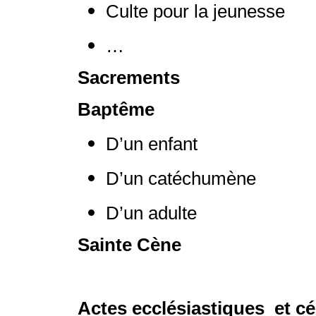
Culte pour la jeunesse
…
Sacrements
Baptême
D’un enfant
D’un catéchumène
D’un adulte
Sainte Cène
Actes ecclésiastiques
et c